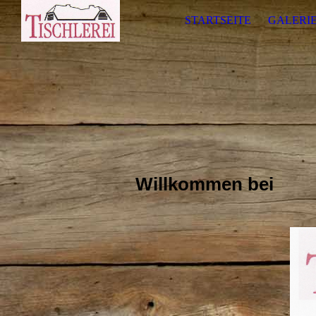
STARTSEITE
GALERI
Willkommen bei