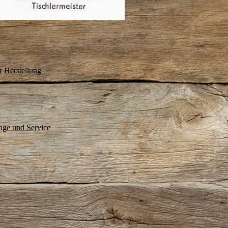
r Herstellung
age und Service